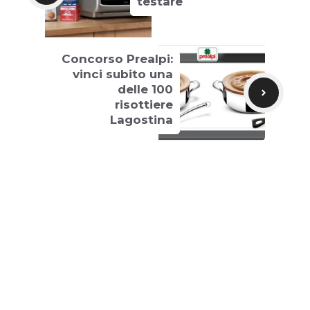
testare
Concorso Prealpi:
vinci subito una
delle 100
risottiere
Lagostina