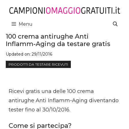
Vai
al
contenuto
Menu
100 crema antirughe Anti
Inflamm-Aging da testare gratis
Updated on:
29/11/2016
PRODOTTI DA TESTARE RICEVUTI
Ricevi gratis una delle 100 crema
antirughe Anti Inflamm-Aging diventando
tester fino al 30/10/2016.
Come si partecipa?