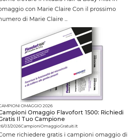
omaggio con Marie Claire Con il prossimo
numero di Marie Claire ...
CAMPIONI OMAGGIO 2026
Campioni Omaggio Flavofort 1500: Richiedi
Gratis Il Tuo Campione
26/03/2026
CampioniOmaggioGratuiti.it
Come richiedere gratis i campioni omaggio di