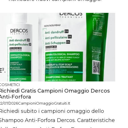
COSMETICI
Richiedi Gratis Campioni Omaggio Dercos
Anti-Forfora
22/07/2026
CampioniOmaggioGratuiti.it
Richiedi subito i campioni omaggio dello
Shampoo Anti-Forfora Dercos. Caratteristiche