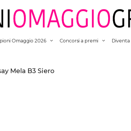
Diventa
ioni Omaggio 2026
Concorsi a premi
y Mela B3 Siero