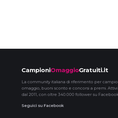
Campioni
Omaggio
Gratuiti.it
La community italiana di riferimento per campio
omaggio, buoni sconto e concorsi a premi. Attivi
dal 2011, con oltre 340.000 follower su Facebook
Seguici su Facebook