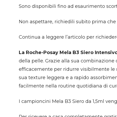
Sono disponibili fino ad esaurimento scor
Non aspettare, richiedili subito prima che 
Continua a leggere l’articolo per richiede
La Roche-Posay Mela B3 Siero Intensiv
della pelle. Grazie alla sua combinazione d
efficacemente per ridurre visibilmente le
sua texture leggera e a rapido assorbimento
facilmente nella routine quotidiana di cura
I campioncini Mela B3 Siero da 1,5ml veng
Per ricevere a casa completamente grati