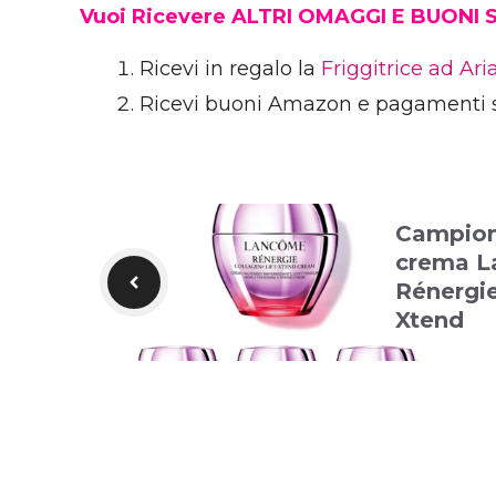
Vuoi Ricevere ALTRI OMAGGI E BUONI
Ricevi in regalo la
Friggitrice ad Ar
Ricevi buoni Amazon e pagamenti 
Campion
crema 
Rénergie
Xtend