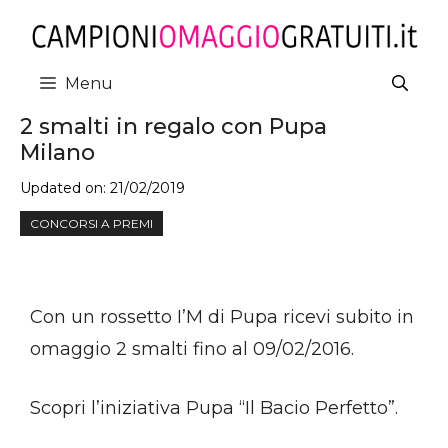
Vai
al
contenuto
Menu
2 smalti in regalo con Pupa
Milano
Updated on:
21/02/2019
CONCORSI A PREMI
Con un rossetto I’M di Pupa ricevi subito in
omaggio 2 smalti fino al 09/02/2016.
Scopri l’iniziativa Pupa “Il Bacio Perfetto”.