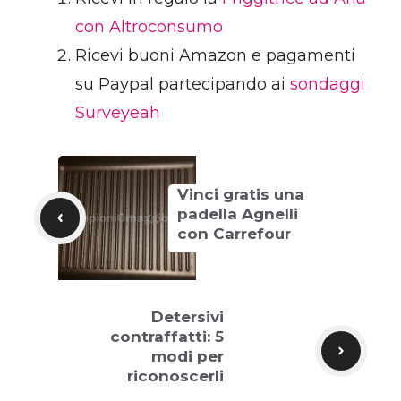
con Altroconsumo
Ricevi buoni Amazon e pagamenti
su Paypal partecipando ai
sondaggi
Surveyeah
Vinci gratis una
padella Agnelli
con Carrefour
Detersivi
contraffatti: 5
modi per
riconoscerli