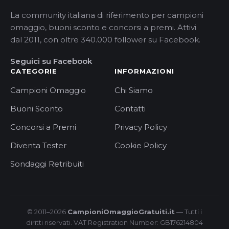
La community italiana di riferimento per campioni
omaggio, buoni sconto e concorsi a premi. Attivi
dal 2011, con oltre 340.000 follower su Facebook.
Seguici su Facebook
CATEGORIE
INFORMAZIONI
Campioni Omaggio
Chi Siamo
Buoni Sconto
Contatti
Concorsi a Premi
Privacy Policy
Diventa Tester
Cookie Policy
Sondaggi Retribuiti
© 2011–2026
CampioniOmaggioGratuiti.it
— Tutti i
diritti riservati. VAT Registration Number: GB176214804