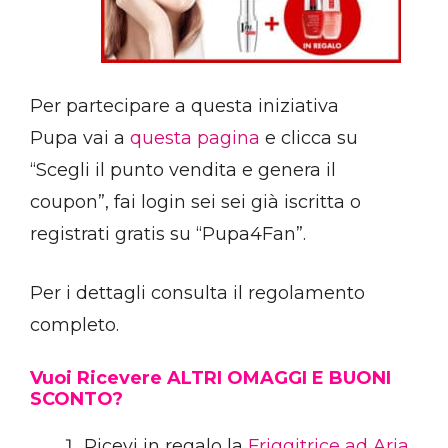
Per partecipare a questa iniziativa
Pupa vai a
questa pagina
e clicca su
“Scegli il punto vendita e genera il
coupon”, fai login sei sei già iscritta o
registrati gratis su “Pupa4Fan”.
Per i dettagli consulta il regolamento
completo.
Vuoi Ricevere ALTRI OMAGGI E BUONI
SCONTO?
Ricevi in regalo la
Friggitrice ad Aria