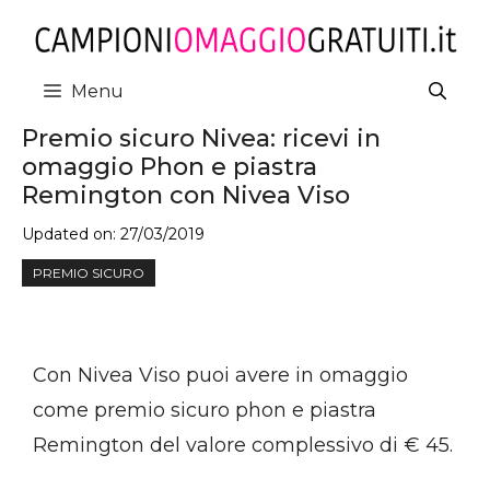
Vai
al
contenuto
Menu
Premio sicuro Nivea: ricevi in
omaggio Phon e piastra
Remington con Nivea Viso
Updated on:
27/03/2019
PREMIO SICURO
Con Nivea Viso puoi avere in omaggio
come premio sicuro phon e piastra
Remington del valore complessivo di € 45.