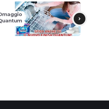
Omaggio
 Quantum