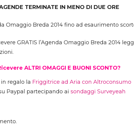
 AGENDE TERMINATE IN MENO DI DUE ORE
a Omaggio Breda 2014 fino ad esaurimento scort
cevere GRATIS l’Agenda Omaggio Breda 2014 leggete
zioni.
Ricevere ALTRI OMAGGI E BUONI SCONTO?
 in regalo la
Friggitrice ad Aria con Altroconsumo
su Paypal partecipando ai
sondaggi Surveyeah
mento.