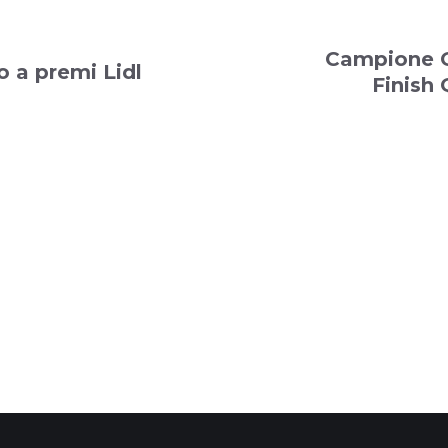
Campione 
 a premi Lidl
Finish