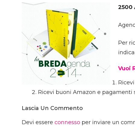
2500
Agend
Per ri
indica
Vuoi 
Ricevi
Ricevi buoni Amazon e pagamenti 
Lascia Un Commento
Devi essere
connesso
per inviare un com