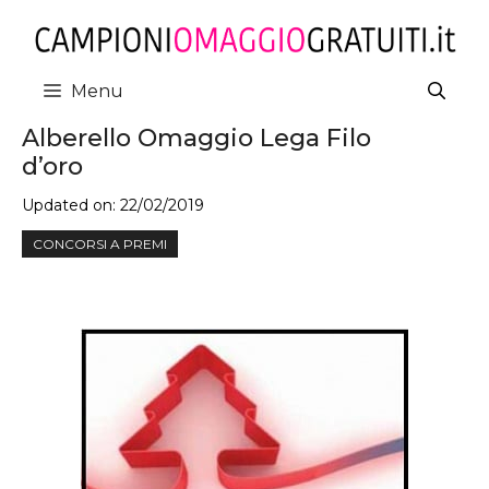
Vai
al
contenuto
Menu
Alberello Omaggio Lega Filo
d’oro
Updated on:
22/02/2019
CONCORSI A PREMI