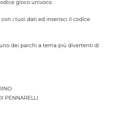
codice gioco univoco.
on i tuoi dati ed inserisci il codice
uno dei parchi a tema più divertenti di
BRINO
T DI PENNARELLI