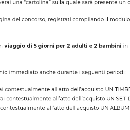
everai una “cartolina” sulla quale sarà presente un 
gina del concorso, registrati compilando il modulo c
un
viaggio di 5 giorni per 2 adulti e 2 bambini
in 
premio immediato anche durante i seguenti periodi:
rai contestualmente all’atto dell’acquisto UN TIM
erai contestualmente all’atto dell’acquisto UN SE
ai contestualmente all’atto dell’acquisto UN ALBUM