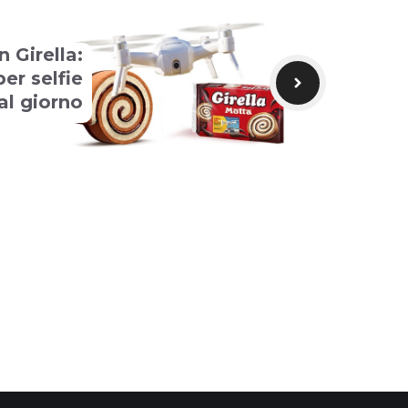
 Girella:
er selfie
al giorno