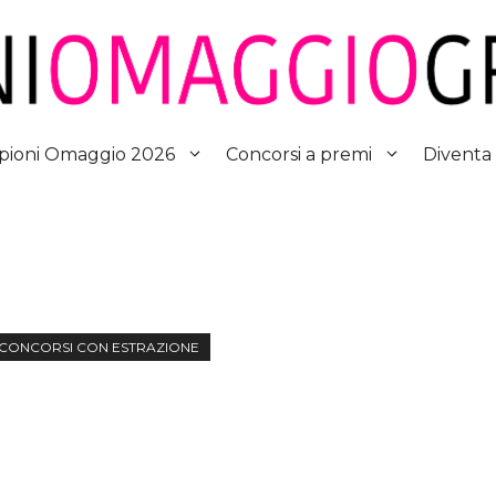
Diventa
ioni Omaggio 2026
Concorsi a premi
CONCORSI CON ESTRAZIONE