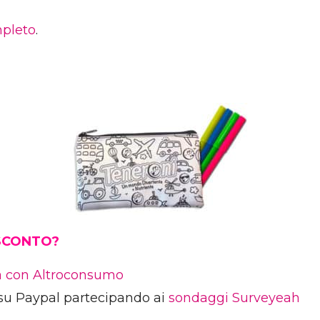
pleto
.
 SCONTO?
ia con Altroconsumo
su Paypal partecipando ai
sondaggi Surveyeah