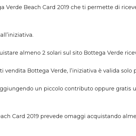
ga Verde Beach Card 2019 che ti permette di riceve
ll’iniziativa.
istare almeno 2 solari sul sito Bottega Verde ricev
 vendita Bottega Verde, l’iniziativa è valida solo p
aggiungendo un piccolo contributo oppure gratis u
 Beach Card 2019 prevede omaggi acquistando almeno