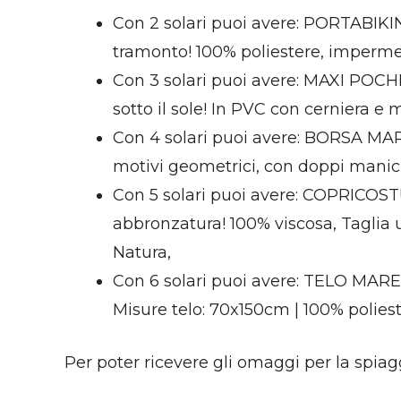
Con 2 solari puoi avere: PORTABIKIN
tramonto! 100% poliestere, impermea
Con 3 solari puoi avere: MAXI POCHET
sotto il sole! In PVC con cerniera e
Con 4 solari puoi avere: BORSA MARE
motivi geometrici, con doppi manic
Con 5 solari puoi avere: COPRICOSTUM
abbronzatura! 100% viscosa, Tagli
Natura,
Con 6 solari puoi avere: TELO MARE 
Misure telo: 70x150cm | 100% polie
Per poter ricevere gli omaggi per la spiag