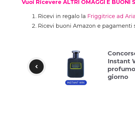
Vuoi Ricevere ALTRI OMAGGI E BUONI
Ricevi in regalo la
Friggitrice ad Ar
Ricevi buoni Amazon e pagamenti 
Concors
Instant 
profumo 
giorno