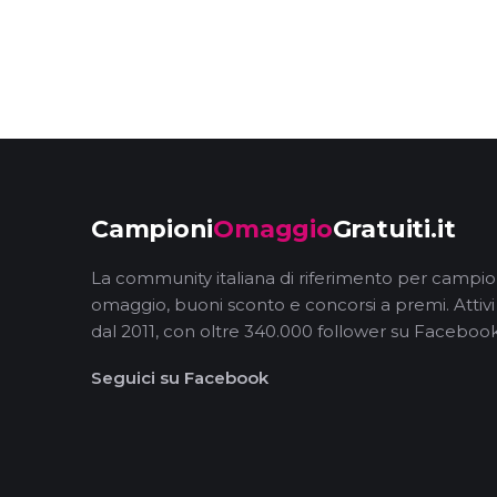
Campioni
Omaggio
Gratuiti.it
La community italiana di riferimento per campio
omaggio, buoni sconto e concorsi a premi. Attivi
dal 2011, con oltre 340.000 follower su Facebook
Seguici su Facebook