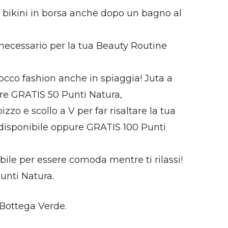
o bikini in borsa anche dopo un bagno al
l necessario per la tua Beauty Routine
occo fashion anche in spiaggia! Juta a
re GRATIS 50 Punti Natura,
zo e scollo a V per far risaltare la tua
isponibile oppure GRATIS 100 Punti
ile per essere comoda mentre ti rilassi!
unti Natura.
 Bottega Verde.