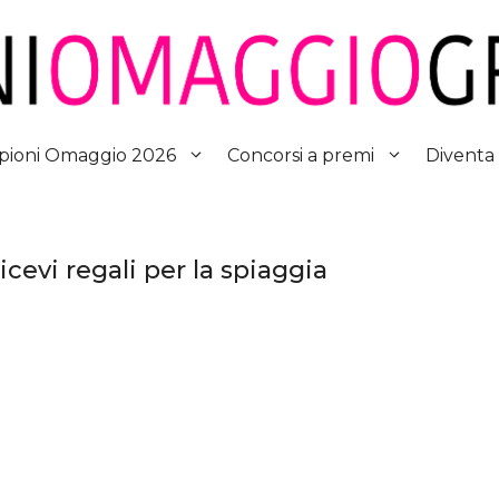
Diventa
ioni Omaggio 2026
Concorsi a premi
cevi regali per la spiaggia