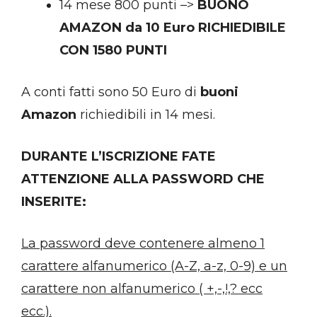
14 mese 800 punti –>
BUONO
AMAZON da 10 Euro RICHIEDIBILE
CON 1580 PUNTI
A conti fatti sono 50 Euro di
buoni
Amazon
richiedibili in 14 mesi.
DURANTE L’ISCRIZIONE FATE
ATTENZIONE ALLA PASSWORD CHE
INSERITE:
La password deve contenere almeno 1
carattere alfanumerico (A-Z, a-z, 0-9) e un
carattere non alfanumerico ( +,-,!,? ecc
ecc.).