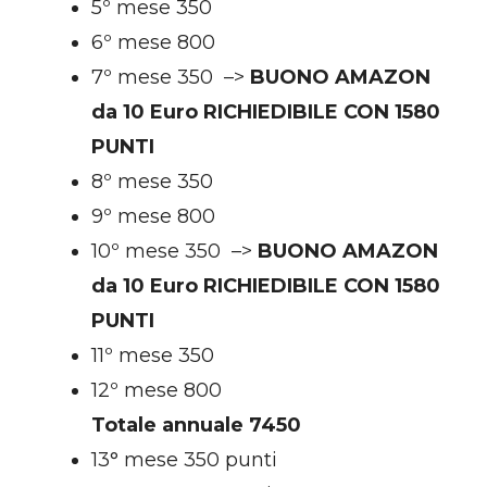
5º mese 350
6º mese 800
7º mese 350 –>
BUONO AMAZON
da 10 Euro RICHIEDIBILE CON 1580
PUNTI
8º mese 350
9º mese 800
10º mese 350 –>
BUONO AMAZON
da 10 Euro RICHIEDIBILE CON 1580
PUNTI
11º mese 350
12º mese 800
Totale annuale 7450
13° mese 350 punti