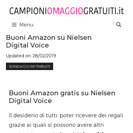
Vai
al
contenuto
Menu
Buoni Amazon su Nielsen
Digital Voice
Updated on:
28/02/2019
SONDAGGI RETRIBUITI
Buoni Amazon gratis su Nielsen
Digital Voice
Il desiderio di tutti: poter ricevere dei regali
grazie ai quali si possono avere altri