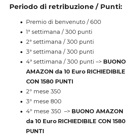
Periodo di retribuzione / Punti:
Premio di benvenuto / 600
1ª settimana / 300 punti
2ª settimana / 300 punti
3ª settimana / 300 punti
4ª settimana / 300 punti –>
BUONO
AMAZON da 10 Euro RICHIEDIBILE
CON 1580 PUNTI
2º mese 350
3º mese 800
4º mese 350 –>
BUONO AMAZON
da 10 Euro RICHIEDIBILE CON 1580
PUNTI