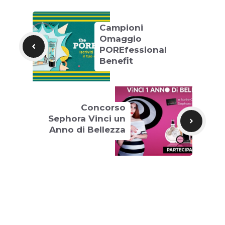
Campioni
Omaggio
POREfessional
Benefit
Concorso
Sephora Vinci un
Anno di Bellezza