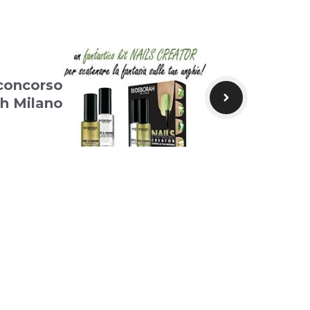
 concorso
h Milano