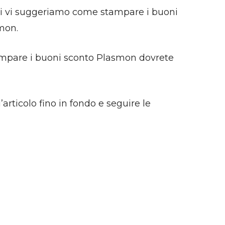
mici vi suggeriamo come stampare i buoni
smon.
ampare i buoni sconto Plasmon dovrete
rticolo fino in fondo e seguire le