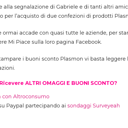
e alla segnalazione di Gabriele e di tanti altri a
o per l’acquisto di due confezioni di prodotti Pla
ormai accade con quasi tutte le aziende, per st
re Mi Piace sulla loro pagina Facebook.
tampare i buoni sconto Plasmon vi basta leggere l’a
azioni.
 Ricevere ALTRI OMAGGI E BUONI SCONTO?
ia con Altroconsumo
su Paypal partecipando ai
sondaggi Surveyeah