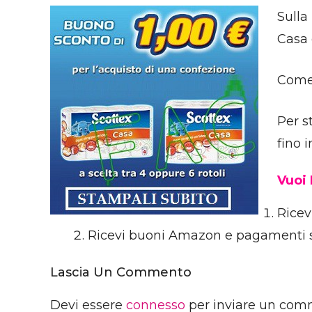
Sulla
Casa 
Come 
Per s
fino 
Vuoi
Ricev
Ricevi buoni Amazon e pagamenti 
Lascia Un Commento
Devi essere
connesso
per inviare un com