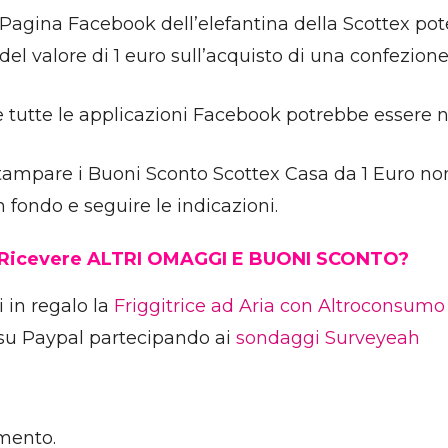
 Pagina Facebook dell’elefantina della Scottex po
del valore di 1 euro sull’acquisto di una confezione 
tutte le applicazioni Facebook potrebbe essere no
tampare i Buoni Sconto Scottex Casa da 1 Euro non 
in fondo e seguire le indicazioni.
 Ricevere ALTRI OMAGGI E BUONI SCONTO?
i in regalo la
Friggitrice ad Aria con Altroconsumo
su Paypal partecipando ai
sondaggi Surveyeah
mento.