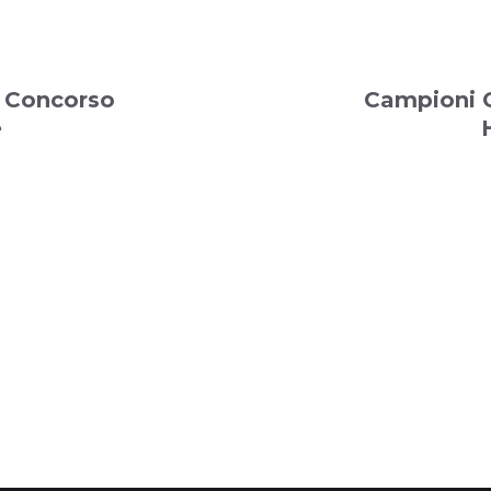
i Concorso
Campioni
e