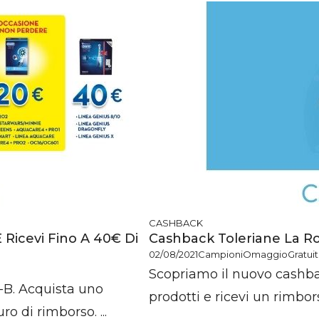
CASHBACK
 Ricevi Fino A 40€ Di
Cashback Toleriane La Ro
02/08/2021
CampioniOmaggioGratuiti.
Scopriamo il nuovo cashba
-B. Acquista uno
prodotti e ricevi un rimbors
ro di rimborso. ...