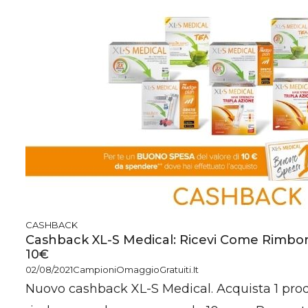
CASHBACK
Cashback XL-S Medical: Ricevi Come Rimbo
10€
02/08/2021
CampioniOmaggioGratuiti.it
Nuovo cashback XL-S Medical. Acquista 1 prod