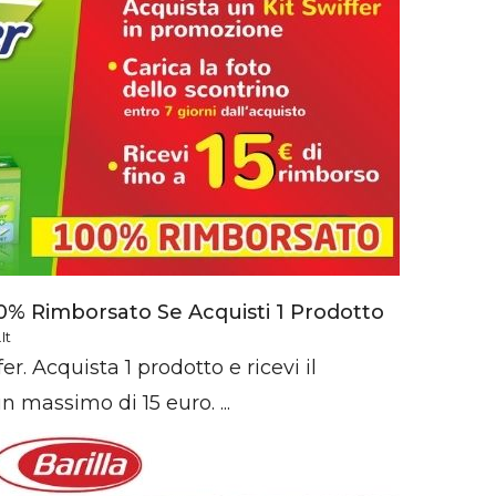
00% Rimborsato Se Acquisti 1 Prodotto
it
r. Acquista 1 prodotto e ricevi il
n massimo di 15 euro. ...