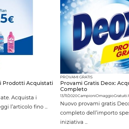
PROVAMI GRATIS
 Prodotti Acquistati
Provami Gratis Deox: Acqu
Completo
13/11/2020
CampioniOmaggioGratuiti.i
ate. Acquista i
Nuovo provami gratis Deox.
i l’articolo fino ...
completo dell’importo spe
iniziativa ...