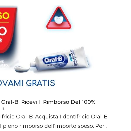
 Oral-B: Ricevi Il Rimborso Del 100%
.it
ricio Oral-B. Acquista 1 dentifricio Oral-B
l pieno rimborso dell’importo speso. Per ...