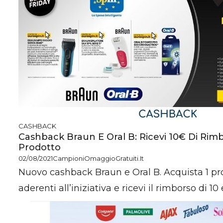
CASHBACK
Cashback Braun E Oral B: Ricevi 10€ Di Rimb
Prodotto
02/08/2021
CampioniOmaggioGratuiti.it
Nuovo cashback Braun e Oral B. Acquista 1 pro
aderenti all’iniziativa e ricevi il rimborso di 10 eu