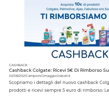
CASHBACK
Cashback Colgate: Ricevi 5€ Di Rimborso Sui
02/08/2021
CampioniOmaggioGratuiti.it
Scopriamo i dettagli del nuovo cashback Colg
prodotti e ricevi sempre 5 euro di rimborso. Legg