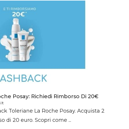
che Posay: Richiedi Rimborso Di 20€
it
ck Toleriane La Roche Posay. Acquista 2
o di 20 euro. Scopri come ...