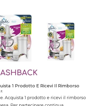
uista 1 Prodotto E Ricevi Il Rimborso
it
. Acquista 1 prodotto e ricevi il rimborso
sa. Per partecipare continua ...