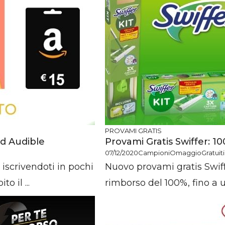
PROVAMI GRATIS
Ad Audible
Provami Gratis Swiffer: 1
07/12/2020
CampioniOmaggioGratuiti.
iscrivendoti in pochi
Nuovo provami gratis Swiffe
o il ...
rimborso del 100%, fino a u