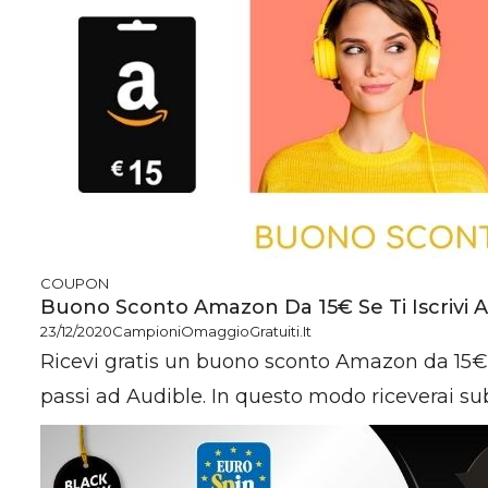
COUPON
Buono Sconto Amazon Da 15€ Se Ti Iscrivi 
23/12/2020
CampioniOmaggioGratuiti.it
Ricevi gratis un buono sconto Amazon da 15€ 
passi ad Audible. In questo modo riceverai subit