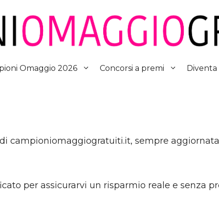
Diventa
ioni Omaggio 2026
Concorsi a premi
 di campioniomaggiogratuiti.it, sempre aggiornata
ato per assicurarvi un risparmio reale e senza pr