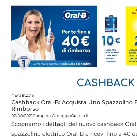
CASHBACK
Cashback Oral-B: Acquista Uno Spazzolino E
Rimborso
02/08/2021
CampioniOmaggioGratuiti.it
Scopriamo i dettagli del nuovo cashback Oral
spazzolino elettrico Oral-B e ricevi fino a 40 eu