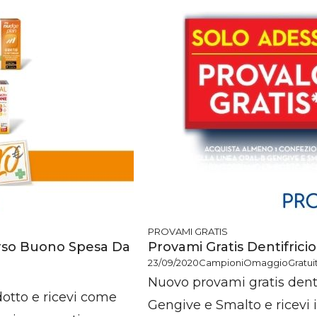
PROVAMI GRATIS
rso Buono Spesa Da
Provami Gratis Dentifricio
23/09/2020
CampioniOmaggioGratuiti
Nuovo provami gratis dentif
otto e ricevi come
Gengive e Smalto e ricevi i