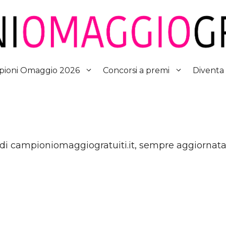
Diventa
ioni Omaggio 2026
Concorsi a premi
 di campioniomaggiogratuiti.it, sempre aggiornata