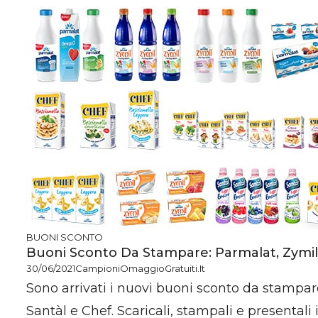
BUONI SCONTO
Buoni Sconto Da Stampare: Parmalat, Zymil,
30/06/2021
CampioniOmaggioGratuiti.it
Sono arrivati i nuovi buoni sconto da stampar
Santàl e Chef. Scaricali, stampali e presentali