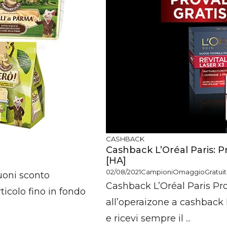
CASHBACK
Cashback L’Oréal Paris: Pro
[HA]
02/08/2021
CampioniOmaggioGratuiti.
buoni sconto
Cashback L’Oréal Paris Pro
ticolo fino in fondo
all’operaizone a cashback
e ricevi sempre il ...