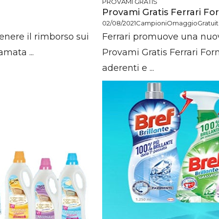
PROVAMI GRATIS
Provami Gratis Ferrari F
02/08/2021
CampioniOmaggioGratuiti.
tenere il rimborso sui
Ferrari promuove una nuo
mata ...
Provami Gratis Ferrari For
aderenti e ...