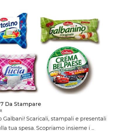
17 Da Stampare
it
o Galbani! Scaricali, stampali e presentali
lla tua spesa. Scopriamo insieme i ...