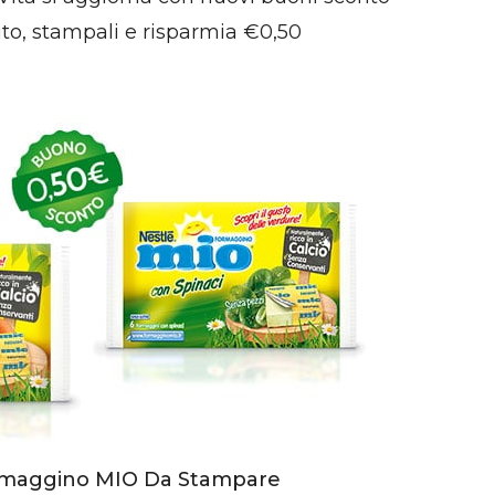
ito, stampali e risparmia €0,50
ormaggino MIO Da Stampare