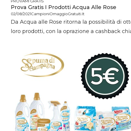
PROVAMI GRATIS
Prova Gratis I Prodotti Acqua Alle Rose
02/08/2021
CampioniOmaggioGratuiti.it
Da Acqua alle Rose ritorna la possibilità di ot
loro prodotti, con la oprazione a cashback chia