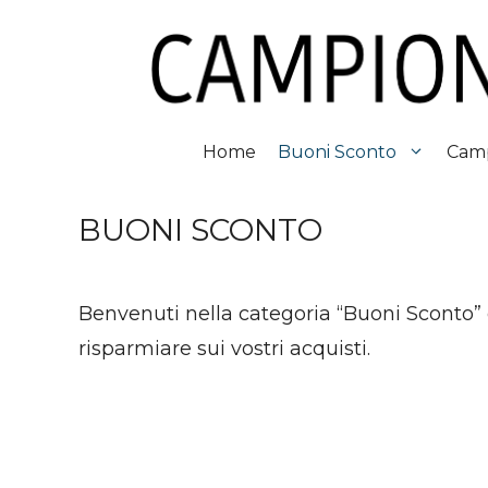
Vai
al
contenuto
Home
Buoni Sconto
Camp
BUONI SCONTO
Benvenuti nella categoria “Buoni Sconto”
risparmiare sui vostri acquisti.