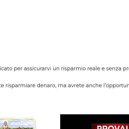
ato per assicurarvi un risparmio reale e senza pr
te risparmiare denaro, ma avrete anche l’opportuni