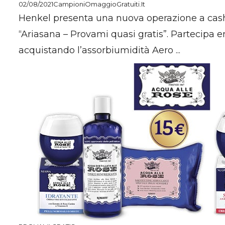
02/08/2021
CampioniOmaggioGratuiti.it
Henkel presenta una nuova operazione a ca
“Ariasana – Provami quasi gratis”. Partecipa e
acquistando l’assorbiumidità Aero ...