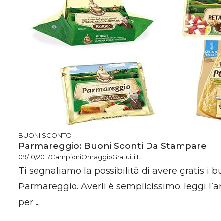
BUONI SCONTO
Parmareggio: Buoni Sconti Da Stampare
09/10/2017
CampioniOmaggioGratuiti.it
Ti segnaliamo la possibilità di avere gratis i 
Parmareggio. Averli è semplicissimo. leggi l’ar
per ...