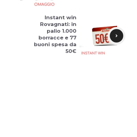
Instant win
Rovagnati: in
palio 1.000
borracce e 77
buoni spesa da
50€