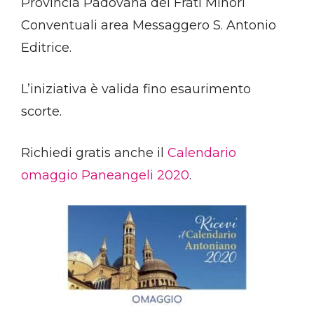
Provincia Padovana dei Frati Minori
Conventuali area Messaggero S. Antonio
Editrice.
L’iniziativa è valida fino esaurimento
scorte.
Richiedi gratis anche il
Calendario
omaggio Paneangeli 2020
.