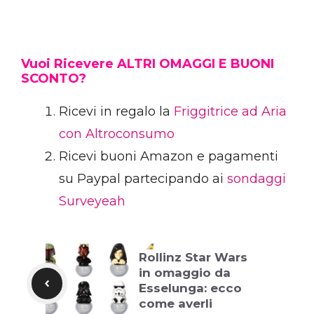
Vuoi Ricevere ALTRI OMAGGI E BUONI
SCONTO?
Ricevi in regalo la
Friggitrice ad Aria
con Altroconsumo
Ricevi buoni Amazon e pagamenti
su Paypal partecipando ai
sondaggi
Surveyeah
Rollinz Star Wars
in omaggio da
Esselunga: ecco
come averli