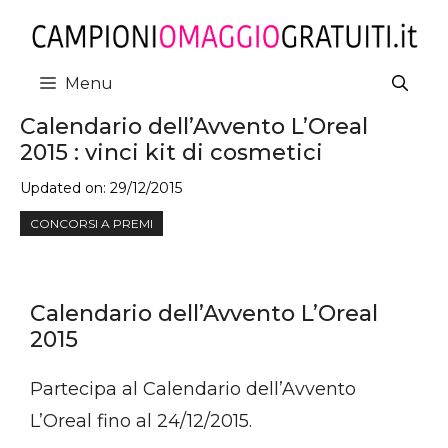
Vai
al
contenuto
Menu
Calendario dell’Avvento L’Oreal
2015 : vinci kit di cosmetici
Updated on:
29/12/2015
CONCORSI A PREMI
Calendario dell’Avvento L’Oreal
2015
Partecipa al Calendario dell’Avvento
L’Oreal fino al 24/12/2015.