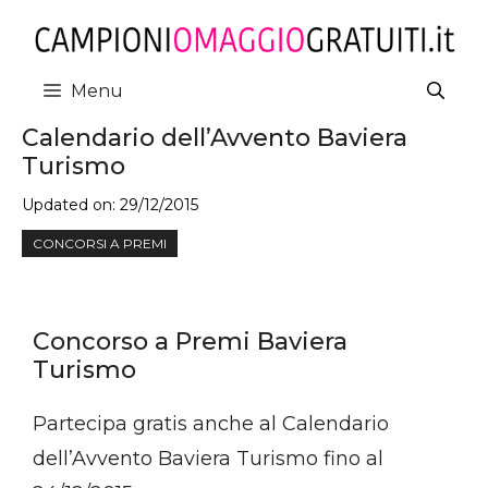
Vai
al
contenuto
Menu
Calendario dell’Avvento Baviera
Turismo
Updated on:
29/12/2015
CONCORSI A PREMI
Concorso a Premi Baviera
Turismo
Partecipa gratis anche al Calendario
dell’Avvento Baviera Turismo fino al