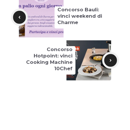
Concorso Bauli:
vinci weekend di
Charme
Concorso
Hotpoint: vinci
Cooking Machine
10Chef