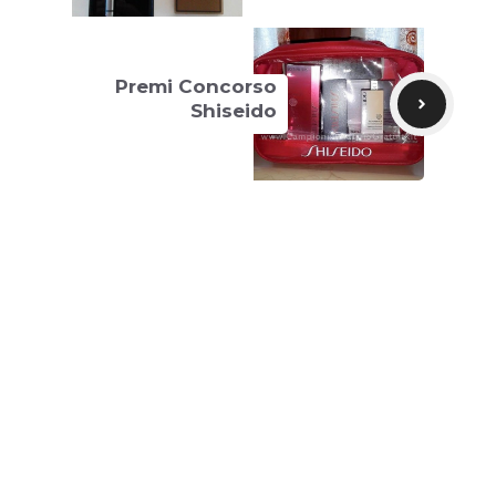
Premi Concorso
Shiseido