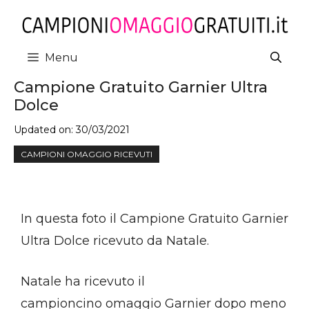
Vai
al
contenuto
Menu
Campione Gratuito Garnier Ultra
Dolce
Updated on:
30/03/2021
CAMPIONI OMAGGIO RICEVUTI
In questa foto il Campione Gratuito Garnier
Ultra Dolce ricevuto da Natale.
Natale ha ricevuto il
campioncino omaggio Garnier dopo meno