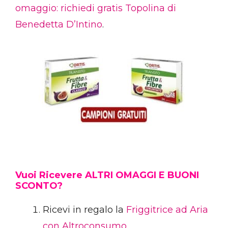
omaggio: richiedi gratis Topolina di
Benedetta D’Intino
.
Vuoi Ricevere ALTRI OMAGGI E BUONI
SCONTO?
Ricevi in regalo la
Friggitrice ad Aria
con Altroconsumo