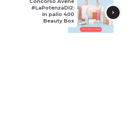
Concorso Avene
#LaPotenzaDi2:
in palio 400
Beauty Box