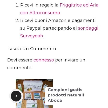
Ricevi in regalo la
Friggitrice ad Aria
con Altroconsumo
Ricevi buoni Amazon e pagamenti
su Paypal partecipando ai
sondaggi
Surveyeah
Lascia Un Commento
Devi essere
connesso
per inviare un
commento.
Campioni gratis
prodotti naturali
Aboca