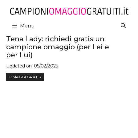
Vai
al
contenuto
Menu
Tena Lady: richiedi gratis un
campione omaggio (per Lei e
per Lui)
Updated on:
05/02/2025
OMAGGI GRATIS