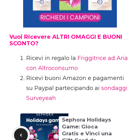
Vuoi Ricevere ALTRI OMAGGI E BUONI
SCONTO?
Ricevi in regalo la
Friggitrice ad Aria
con Altroconsumo
Ricevi buoni Amazon e pagamenti
su Paypal partecipando ai
sondaggi
Surveyeah
Sephora Holidays
Game: Gioca
Gratis e Vinci una