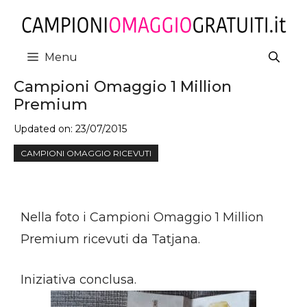
Vai
al
contenuto
Menu
Campioni Omaggio 1 Million
Premium
Updated on:
23/07/2015
CAMPIONI OMAGGIO RICEVUTI
Nella foto i Campioni Omaggio 1 Million
Premium ricevuti da Tatjana.
Iniziativa conclusa.