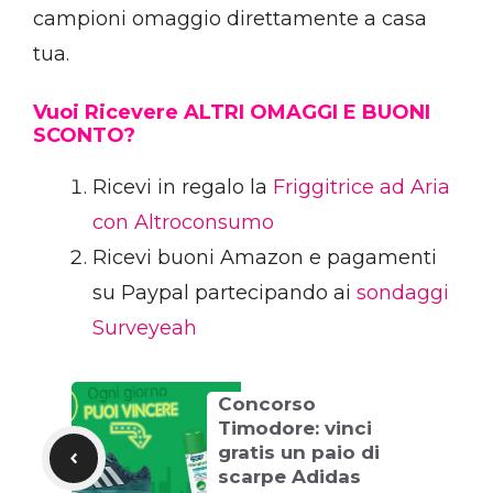
campioni omaggio direttamente a casa
tua.
Vuoi Ricevere ALTRI OMAGGI E BUONI
SCONTO?
Ricevi in regalo la
Friggitrice ad Aria
con Altroconsumo
Ricevi buoni Amazon e pagamenti
su Paypal partecipando ai
sondaggi
Surveyeah
Concorso
Timodore: vinci
gratis un paio di
scarpe Adidas