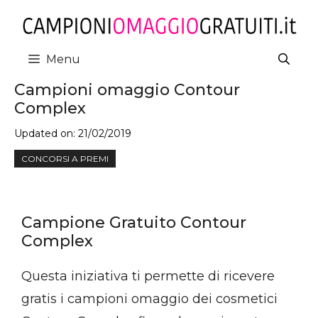
Vai
al
contenuto
Menu
Campioni omaggio Contour
Complex
Updated on:
21/02/2019
CONCORSI A PREMI
Campione Gratuito Contour
Complex
Questa iniziativa ti permette di ricevere
gratis i campioni omaggio dei cosmetici