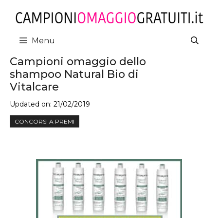
Vai
al
contenuto
Menu
Campioni omaggio dello
shampoo Natural Bio di
Vitalcare
Updated on:
21/02/2019
CONCORSI A PREMI