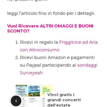
leggi l’articolo fino in fondo per i dettagli.
Vuoi Ricevere ALTRI OMAGGI E BUONI
SCONTO?
Ricevi in regalo la
Friggitrice ad Aria
con Altroconsumo
Ricevi buoni Amazon e pagamenti
su Paypal partecipando ai
sondaggi
Surveyeah
Vinci gratis i
grandi concerti
dell’estate