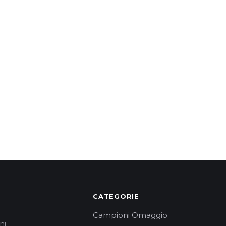
CATEGORIE
Campioni Omaggio
ni