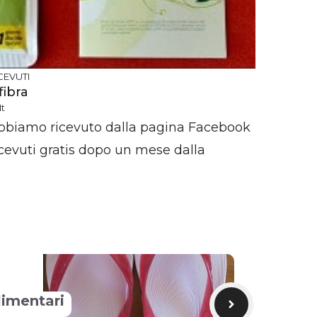
CEVUTI
ibra
t
bbiamo ricevuto dalla pagina Facebook
icevuti gratis dopo un mese dalla
limentari