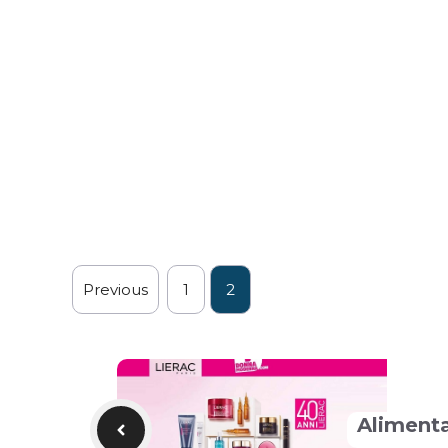
Previous
1
2
Alimenta