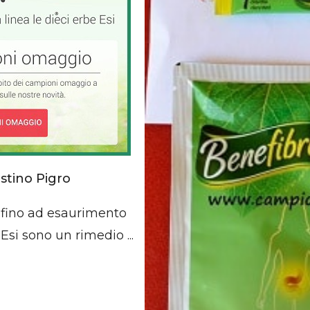
stino Pigro
i fino ad esaurimento
 Esi sono un rimedio ...