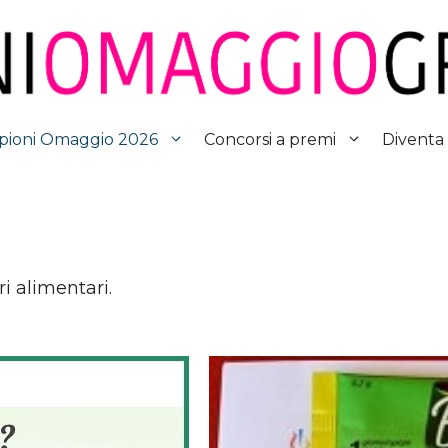
Diventa
ioni Omaggio 2026
Concorsi a premi
i alimentari.