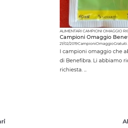
ALIMENTARI
CAMPIONI OMAGGIO RI
Campioni Omaggio Benef
21/02/2019
CampioniOmaggioGratuiti.i
I campioni omaggio che a
di Benefibra. Li abbiamo r
richiesta. ...
ri
A