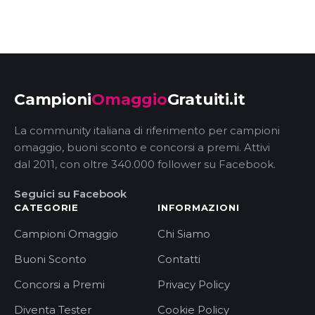
Campioni
Omaggio
Gratuiti.it
La community italiana di riferimento per campioni
omaggio, buoni sconto e concorsi a premi. Attivi
dal 2011, con oltre 340.000 follower su Facebook.
Seguici su Facebook
CATEGORIE
INFORMAZIONI
Campioni Omaggio
Chi Siamo
Buoni Sconto
Contatti
Concorsi a Premi
Privacy Policy
Diventa Tester
Cookie Policy