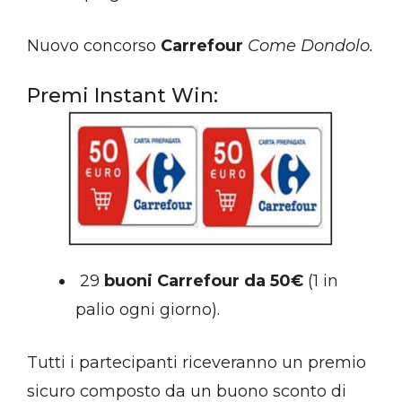
Nuovo concorso
Carrefour
Come Dondolo.
Premi Instant Win:
29
buoni Carrefour da 50€
(1 in
palio ogni giorno).
Tutti i partecipanti riceveranno un premio
sicuro composto da un buono sconto di