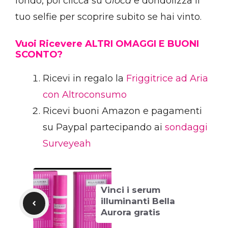
fondo, poi clicca su
Gioca
e dondolizza il
tuo selfie per scoprire subito se hai vinto.
Vuoi Ricevere ALTRI OMAGGI E BUONI
SCONTO?
Ricevi in regalo la
Friggitrice ad Aria
con Altroconsumo
Ricevi buoni Amazon e pagamenti
su Paypal partecipando ai
sondaggi
Surveyeah
Vinci i serum
illuminanti Bella
Aurora gratis