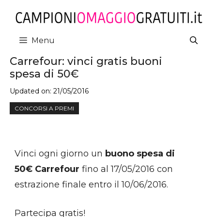
Vai
al
contenuto
Menu
Carrefour: vinci gratis buoni
spesa di 50€
Updated on:
21/05/2016
CONCORSI A PREMI
Vinci ogni giorno un
buono spesa di
50€ Carrefour
fino al 17/05/2016 con
estrazione finale entro il 10/06/2016.
Partecipa gratis!