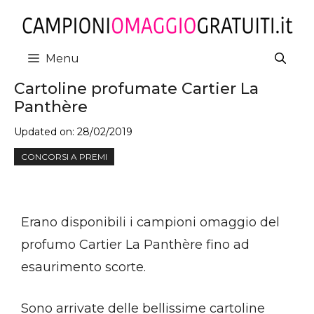
Vai
al
contenuto
Menu
Cartoline profumate Cartier La
Panthère
Updated on:
28/02/2019
CONCORSI A PREMI
Erano disponibili i campioni omaggio del
profumo Cartier La Panthère fino ad
esaurimento scorte.
Sono arrivate delle bellissime cartoline