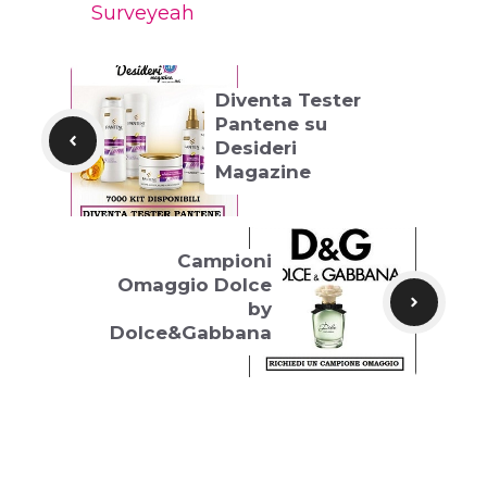
Surveyeah
Diventa Tester
Pantene su
Desideri
Magazine
Campioni
Omaggio Dolce
by
Dolce&Gabbana