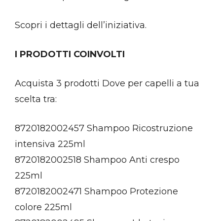
Scopri i dettagli dell’iniziativa.
I PRODOTTI COINVOLTI
Acquista 3 prodotti Dove per capelli a tua
scelta tra:
8720182002457 Shampoo Ricostruzione
intensiva 225ml
8720182002518 Shampoo Anti crespo
225ml
8720182002471 Shampoo Protezione
colore 225ml