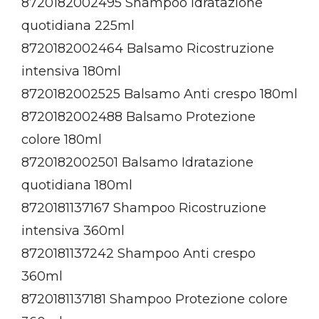
8720182002495 Shampoo Idratazione
quotidiana 225ml
8720182002464 Balsamo Ricostruzione
intensiva 180ml
8720182002525 Balsamo Anti crespo 180ml
8720182002488 Balsamo Protezione
colore 180ml
8720182002501 Balsamo Idratazione
quotidiana 180ml
8720181137167 Shampoo Ricostruzione
intensiva 360ml
8720181137242 Shampoo Anti crespo
360ml
8720181137181 Shampoo Protezione colore