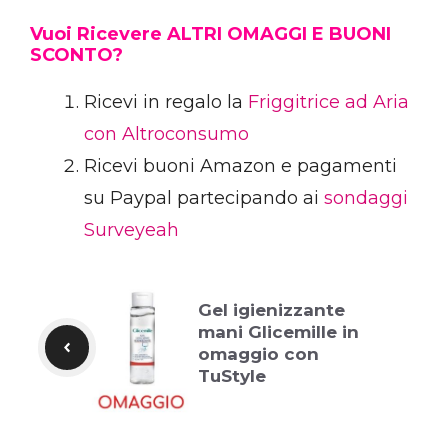
Vuoi Ricevere ALTRI OMAGGI E BUONI
SCONTO?
Ricevi in regalo la
Friggitrice ad Aria
con Altroconsumo
Ricevi buoni Amazon e pagamenti
su Paypal partecipando ai
sondaggi
Surveyeah
Gel igienizzante
mani Glicemille in
omaggio con
TuStyle