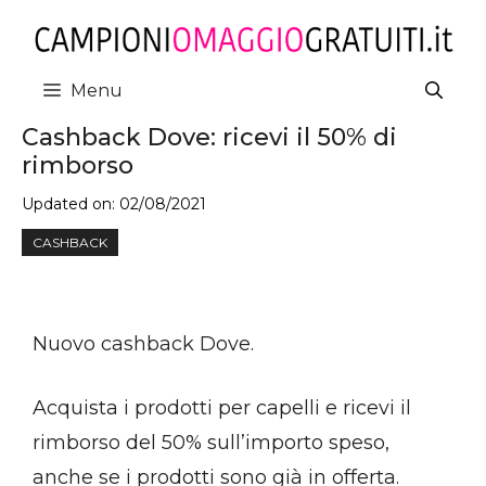
Vai
al
contenuto
Menu
Cashback Dove: ricevi il 50% di
rimborso
Updated on:
02/08/2021
CASHBACK
Nuovo cashback Dove.
Acquista i prodotti per capelli e ricevi il
rimborso del 50% sull’importo speso,
anche se i prodotti sono già in offerta.