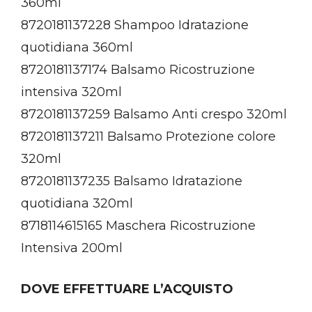
360ml
8720181137228 Shampoo Idratazione
quotidiana 360ml
8720181137174 Balsamo Ricostruzione
intensiva 320ml
8720181137259 Balsamo Anti crespo 320ml
8720181137211 Balsamo Protezione colore
320ml
8720181137235 Balsamo Idratazione
quotidiana 320ml
8718114615165 Maschera Ricostruzione
Intensiva 200ml
DOVE EFFETTUARE L’ACQUISTO