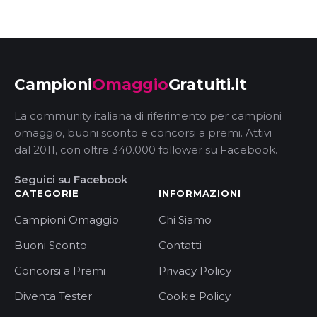
Campioni
Omaggio
Gratuiti.it
La community italiana di riferimento per campioni
omaggio, buoni sconto e concorsi a premi. Attivi
dal 2011, con oltre 340.000 follower su Facebook.
Seguici su Facebook
CATEGORIE
INFORMAZIONI
Campioni Omaggio
Chi Siamo
Buoni Sconto
Contatti
Concorsi a Premi
Privacy Policy
Diventa Tester
Cookie Policy