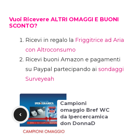
Vuoi Ricevere ALTRI OMAGGI E BUONI
SCONTO?
Ricevi in regalo la
Friggitrice ad Aria
con Altroconsumo
Ricevi buoni Amazon e pagamenti
su Paypal partecipando ai
sondaggi
Surveyeah
Campioni
omaggio Bref WC
da Ipercercamica
don DonnaD