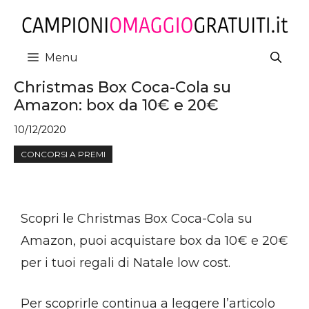
Vai
al
contenuto
Menu
Christmas Box Coca-Cola su
Amazon: box da 10€ e 20€
10/12/2020
CONCORSI A PREMI
Scopri le Christmas Box Coca-Cola su
Amazon, puoi acquistare box da 10€ e 20€
per i tuoi regali di Natale low cost.
Per scoprirle continua a leggere l’articolo