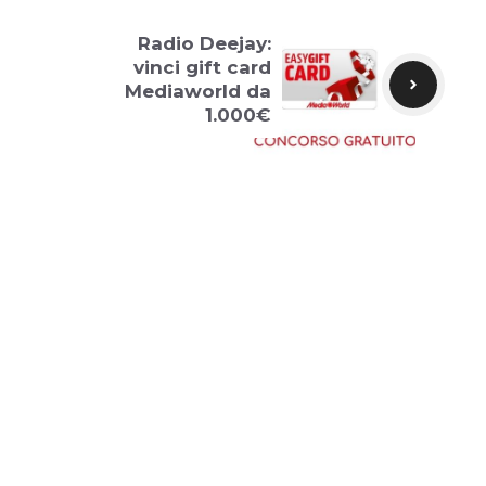
Radio Deejay:
vinci gift card
Mediaworld da
1.000€