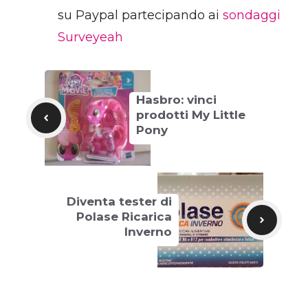
su Paypal partecipando ai
sondaggi
Surveyeah
Hasbro: vinci
prodotti My Little
Pony
Diventa tester di
Polase Ricarica
Inverno