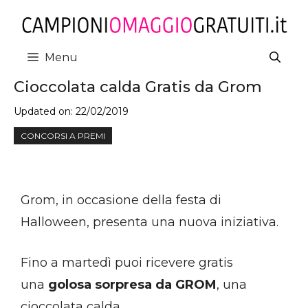
Vai
al
contenuto
Menu
Cioccolata calda Gratis da Grom
Updated on:
22/02/2019
CONCORSI A PREMI
Grom, in occasione della festa di
Halloween, presenta una nuova iniziativa.
Fino a martedì puoi ricevere gratis
una
golosa sorpresa da GROM
, una
cioccolata calda.