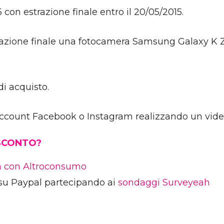
con estrazione finale entro il 20/05/2015.
trazione finale una fotocamera Samsung Galaxy K 
di acquisto.
 account Facebook o Instagram realizzando un video
 SCONTO?
ia con Altroconsumo
su Paypal partecipando ai
sondaggi Surveyeah