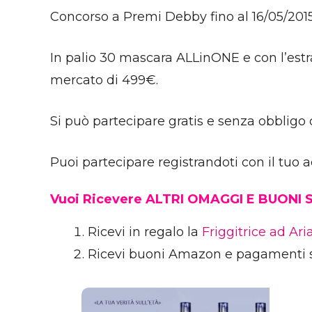
Concorso a Premi Debby fino al 16/05/2015 
In palio 30 mascara ALLinONE e con l’es
mercato di 499€.
Si può partecipare gratis e senza obbligo 
Puoi partecipare registrandoti con il tuo
Vuoi Ricevere ALTRI OMAGGI E BUONI
Ricevi in regalo la
Friggitrice ad Ar
Ricevi buoni Amazon e pagamenti 