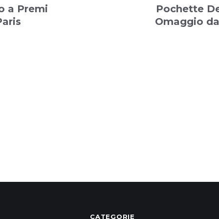
o a Premi
Pochette De
Paris
Omaggio da
CATEGORIE