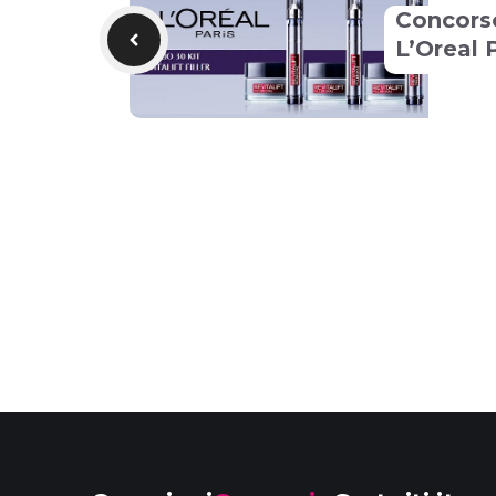
Concors
L’Oreal 