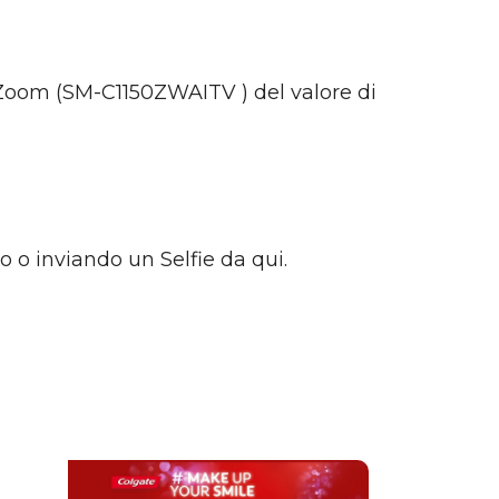
Zoom (SM-C1150ZWAITV ) del valore di
 o inviando un Selfie da qui.