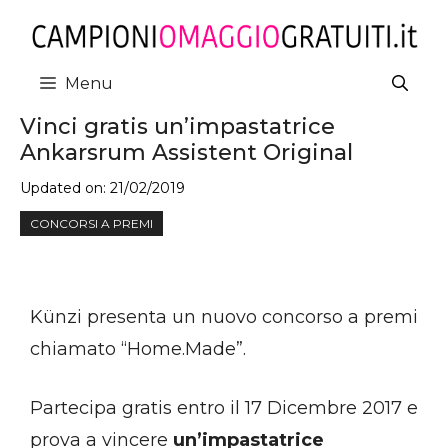
Vai
al
contenuto
Menu
Vinci gratis un’impastatrice
Ankarsrum Assistent Original
Updated on:
21/02/2019
CONCORSI A PREMI
Künzi presenta un nuovo concorso a premi
chiamato “Home.Made”.
Partecipa gratis entro il 17 Dicembre 2017 e
prova a vincere
un’impastatrice