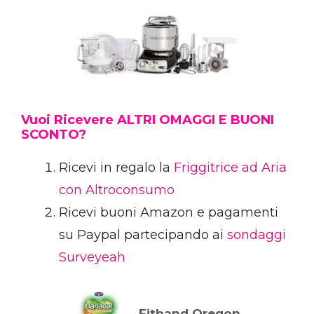
Vuoi Ricevere ALTRI OMAGGI E BUONI
SCONTO?
Ricevi in regalo la
Friggitrice ad Aria
con Altroconsumo
Ricevi buoni Amazon e pagamenti
su Paypal partecipando ai
sondaggi
Surveyeah
Fitband Oregon