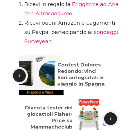
Ricevi in regalo la
Friggitrice ad Aria
con Altroconsumo
Ricevi buoni Amazon e pagamenti
su Paypal partecipando ai
sondaggi
Surveyeah
Contest Dolores
Redondo: vinci
libri autografati e
viaggio in Spagna
Diventa tester dei
giocattoli Fisher-
Price su
Mammacheclub