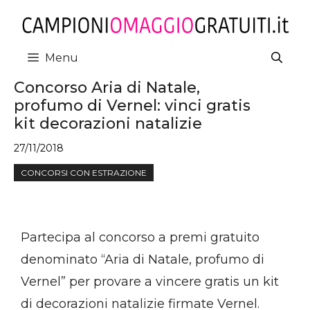
Vai
al
contenuto
Menu
Concorso Aria di Natale,
profumo di Vernel: vinci gratis
kit decorazioni natalizie
27/11/2018
CONCORSI CON ESTRAZIONE
Partecipa al concorso a premi gratuito
denominato “Aria di Natale, profumo di
Vernel” per provare a vincere gratis un kit
di decorazioni natalizie firmate Vernel.