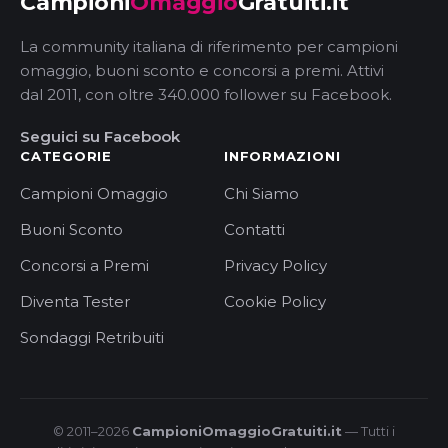
Campioni
Omaggio
Gratuiti.it
La community italiana di riferimento per campioni
omaggio, buoni sconto e concorsi a premi. Attivi
dal 2011, con oltre 340.000 follower su Facebook.
Seguici su Facebook
CATEGORIE
INFORMAZIONI
Campioni Omaggio
Chi Siamo
Buoni Sconto
Contatti
Concorsi a Premi
Privacy Policy
Diventa Tester
Cookie Policy
Sondaggi Retribuiti
© 2011–2026
CampioniOmaggioGratuiti.it
— Tutti i