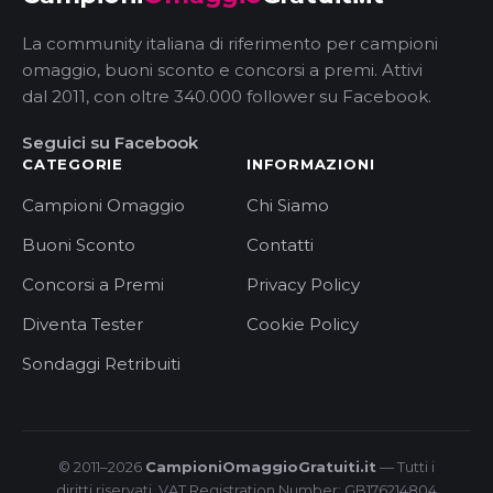
La community italiana di riferimento per campioni
omaggio, buoni sconto e concorsi a premi. Attivi
dal 2011, con oltre 340.000 follower su Facebook.
Seguici su Facebook
CATEGORIE
INFORMAZIONI
Campioni Omaggio
Chi Siamo
Buoni Sconto
Contatti
Concorsi a Premi
Privacy Policy
Diventa Tester
Cookie Policy
Sondaggi Retribuiti
© 2011–2026
CampioniOmaggioGratuiti.it
— Tutti i
diritti riservati. VAT Registration Number: GB176214804