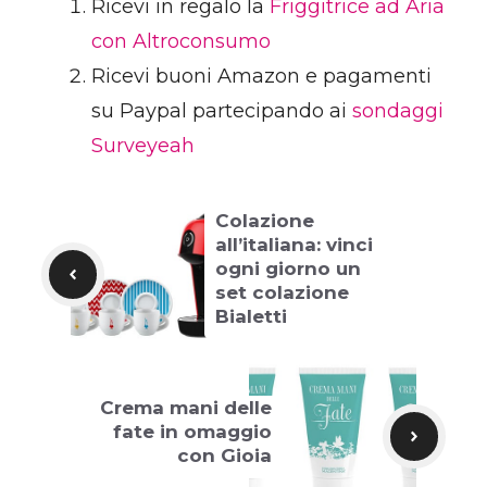
Ricevi in regalo la
Friggitrice ad Aria
con Altroconsumo
Ricevi buoni Amazon e pagamenti
su Paypal partecipando ai
sondaggi
Surveyeah
Colazione
all’italiana: vinci
ogni giorno un
set colazione
Bialetti
Crema mani delle
fate in omaggio
con Gioia