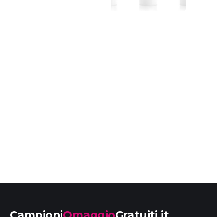
Campioni
Omaggio
Gratuiti.it