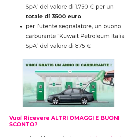
SpA” del valore di 1.750 € per un
totale di 3500 euro
.
per l’utente segnalatore, un buono
carburante “Kuwait Petroleum Italia
SpA” del valore di 875 €
Vuoi Ricevere ALTRI OMAGGI E BUONI
SCONTO?