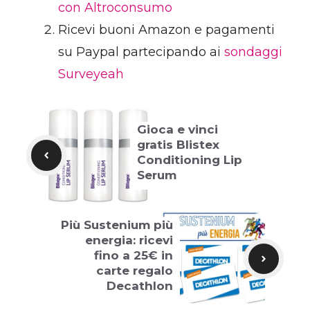
con Altroconsumo
Ricevi buoni Amazon e pagamenti
su Paypal partecipando ai
sondaggi
Surveyeah
Gioca e vinci
gratis Blistex
Conditioning Lip
Serum
Più Sustenium più
energia: ricevi
fino a 25€ in
carte regalo
Decathlon