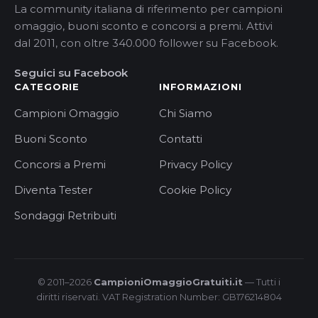
La community italiana di riferimento per campioni
omaggio, buoni sconto e concorsi a premi. Attivi
dal 2011, con oltre 340.000 follower su Facebook.
Seguici su Facebook
CATEGORIE
INFORMAZIONI
Campioni Omaggio
Chi Siamo
Buoni Sconto
Contatti
Concorsi a Premi
Privacy Policy
Diventa Tester
Cookie Policy
Sondaggi Retribuiti
© 2011–2026
CampioniOmaggioGratuiti.it
— Tutti i
diritti riservati. VAT Registration Number: GB176214804