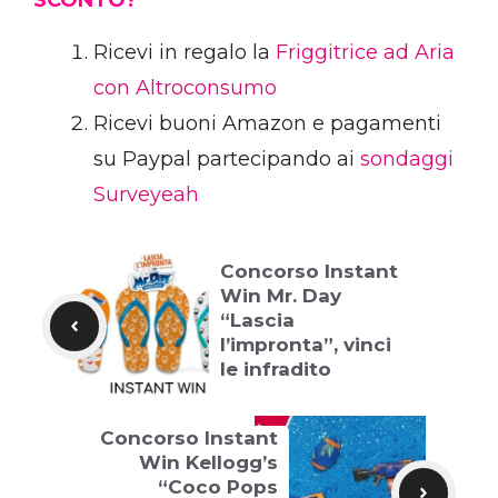
SCONTO?
Ricevi in regalo la
Friggitrice ad Aria
con Altroconsumo
Ricevi buoni Amazon e pagamenti
su Paypal partecipando ai
sondaggi
Surveyeah
Concorso Instant
Win Mr. Day
“Lascia
l’impronta”, vinci
le infradito
Concorso Instant
Win Kellogg’s
“Coco Pops