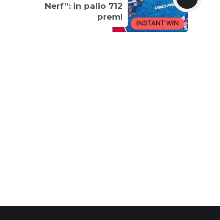
Nerf”: in palio 712
premi