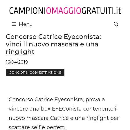
Vai
al
contenuto
Menu
Concorso Catrice Eyeconista:
vinci il nuovo mascara e una
ringlight
16/04/2019
CONCORSI CON ESTRAZIONE
Concorso Catrice Eyeconista, prova a
vincere una box EYEConista contenente il
nuovo mascara Catrice e una ringlight per
scattare selfie perfetti.