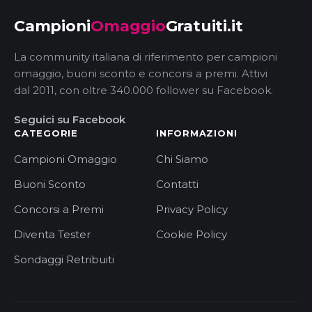
Campioni
Omaggio
Gratuiti.it
La community italiana di riferimento per campioni
omaggio, buoni sconto e concorsi a premi. Attivi
dal 2011, con oltre 340.000 follower su Facebook.
Seguici su Facebook
CATEGORIE
INFORMAZIONI
Campioni Omaggio
Chi Siamo
Buoni Sconto
Contatti
Concorsi a Premi
Privacy Policy
Diventa Tester
Cookie Policy
Sondaggi Retribuiti