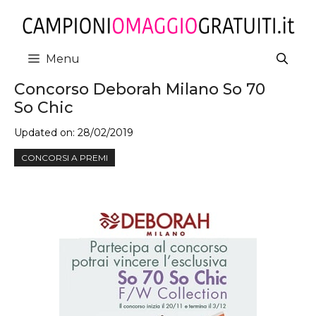
Vai
al
contenuto
Menu
Concorso Deborah Milano So 70
So Chic
Updated on:
28/02/2019
CONCORSI A PREMI