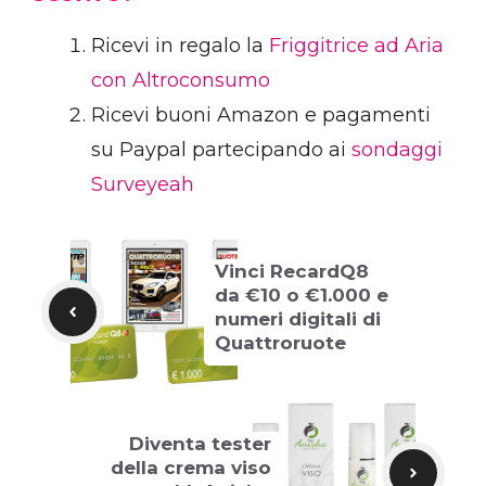
Ricevi in regalo la
Friggitrice ad Aria
con Altroconsumo
Ricevi buoni Amazon e pagamenti
su Paypal partecipando ai
sondaggi
Surveyeah
Vinci RecardQ8
da €10 o €1.000 e
numeri digitali di
Quattroruote
Diventa tester
della crema viso