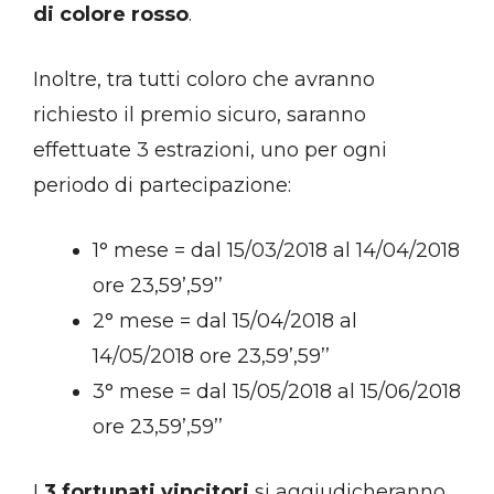
di colore rosso
.
Inoltre, tra tutti coloro che avranno
richiesto il premio sicuro, saranno
effettuate 3 estrazioni, uno per ogni
periodo di partecipazione:
1° mese = dal 15/03/2018 al 14/04/2018
ore 23,59’,59’’
2° mese = dal 15/04/2018 al
14/05/2018 ore 23,59’,59’’
3° mese = dal 15/05/2018 al 15/06/2018
ore 23,59’,59’’
I
3 fortunati vincitori
si aggiudicheranno,