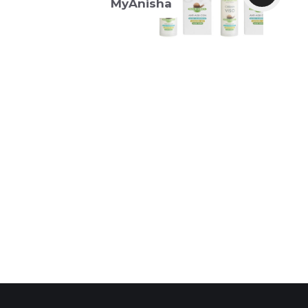
MyAnisha