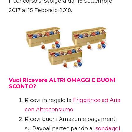
Il concorso si svolgerà dal 16 Settembre
2017 al 15 Febbraio 2018.
Vuoi Ricevere ALTRI OMAGGI E BUONI
SCONTO?
Ricevi in regalo la
Friggitrice ad Aria
con Altroconsumo
Ricevi buoni Amazon e pagamenti
su Paypal partecipando ai
sondaggi