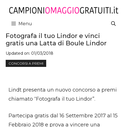
Vai
al
contenuto
Menu
Fotografa il tuo Lindor e vinci
gratis una Latta di Boule Lindor
Updated on:
01/03/2018
CONCORSI A PREMI
Lindt presenta un nuovo concorso a premi
chiamato “Fotografa il tuo Lindor”.
Partecipa gratis dal 16 Settembre 2017 al 15
Febbraio 2018 e prova a vincere una