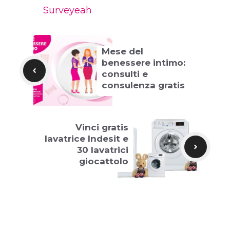
Surveyeah
Mese del
benessere intimo:
consulti e
consulenza gratis
Vinci gratis
lavatrice Indesit e
30 lavatrici
giocattolo