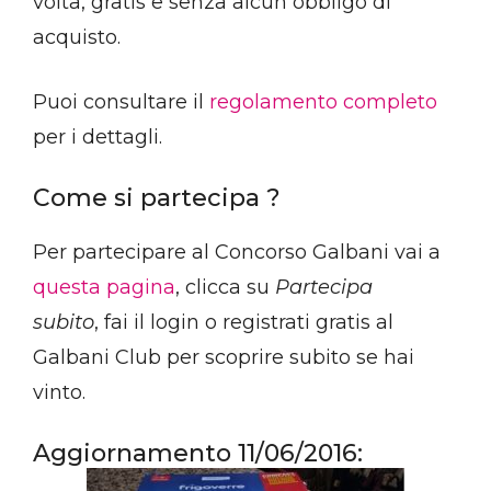
volta, gratis e senza alcun obbligo di
acquisto.
Puoi consultare il
regolamento completo
per i dettagli.
Come si partecipa ?
Per partecipare al Concorso Galbani vai a
questa pagina
, clicca su
Partecipa
subito
, fai il login o registrati gratis al
Galbani Club per scoprire subito se hai
vinto.
Aggiornamento 11/06/2016: