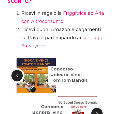
SCONTO?
Ricevi in regalo la
Friggitrice ad Aria
con Altroconsumo
Ricevi buoni Amazon e pagamenti
su Paypal partecipando ai
sondaggi
Surveyeah
Concorso
Unieuro: vinci
TomTom Bandit
Concorso
Bonprix: vinci