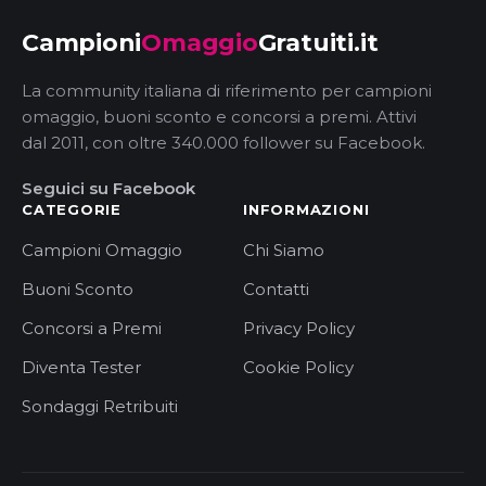
Campioni
Omaggio
Gratuiti.it
La community italiana di riferimento per campioni
omaggio, buoni sconto e concorsi a premi. Attivi
dal 2011, con oltre 340.000 follower su Facebook.
Seguici su Facebook
CATEGORIE
INFORMAZIONI
Campioni Omaggio
Chi Siamo
Buoni Sconto
Contatti
Concorsi a Premi
Privacy Policy
Diventa Tester
Cookie Policy
Sondaggi Retribuiti