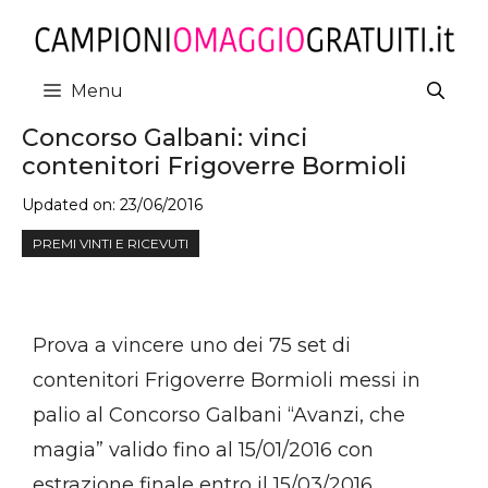
Vai
al
contenuto
Menu
Concorso Galbani: vinci
contenitori Frigoverre Bormioli
Updated on:
23/06/2016
PREMI VINTI E RICEVUTI
Prova a vincere uno dei 75 set di
contenitori Frigoverre Bormioli messi in
palio al Concorso Galbani “Avanzi, che
magia” valido fino al 15/01/2016 con
estrazione finale entro il 15/03/2016.