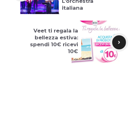
L’orchestra
italiana
Veet ti regala la
bellezza estiva:
spendi 10€ ricevi
10€