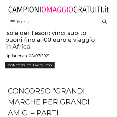
Vai
al
contenuto
Menu
Isola dei Tesori: vinci subito
buoni fino a 100 euro e viaggio
in Africa
Updated on:
08/07/2021
CONCORSI CON ACQUISTO
CONCORSO “GRANDI
MARCHE PER GRANDI
AMICI – PARTI