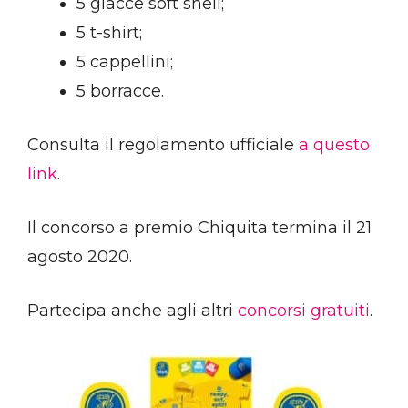
5 giacce soft shell;
5 t-shirt;
5 cappellini;
5 borracce.
Consulta il regolamento ufficiale
a questo
link
.
Il concorso a premio Chiquita termina il 21
agosto 2020.
Partecipa anche agli altri
concorsi gratuiti
.