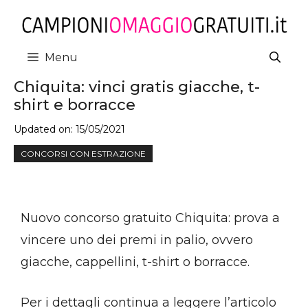
Vai
al
contenuto
Menu
Chiquita: vinci gratis giacche, t-
shirt e borracce
Updated on:
15/05/2021
CONCORSI CON ESTRAZIONE
Nuovo concorso gratuito Chiquita: prova a
vincere uno dei premi in palio, ovvero
giacche, cappellini, t-shirt o borracce.
Per i dettagli continua a leggere l’articolo