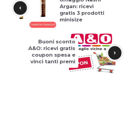
Argan: ricevi
gratis 3 prodotti
minisize
Buoni sconto
A&O: ricevi gratis
coupon spesa e
vinci tanti premi