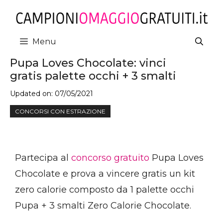
Vai
al
contenuto
Menu
Pupa Loves Chocolate: vinci
gratis palette occhi + 3 smalti
Updated on:
07/05/2021
CONCORSI CON ESTRAZIONE
Partecipa al
concorso gratuito
Pupa Loves
Chocolate e prova a vincere gratis un kit
zero calorie composto da 1 palette occhi
Pupa + 3 smalti Zero Calorie Chocolate.