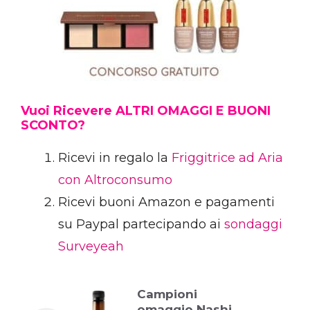
Vuoi Ricevere ALTRI OMAGGI E BUONI
SCONTO?
Ricevi in regalo la
Friggitrice ad Aria
con Altroconsumo
Ricevi buoni Amazon e pagamenti
su Paypal partecipando ai
sondaggi
Surveyeah
Campioni
omaggio Nashi