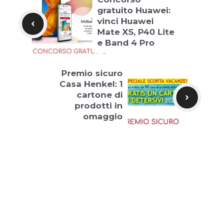
gratuito Huawei:
vinci Huawei
Mate XS, P40 Lite
e Band 4 Pro
Premio sicuro
Casa Henkel: 1
cartone di
prodotti in
omaggio