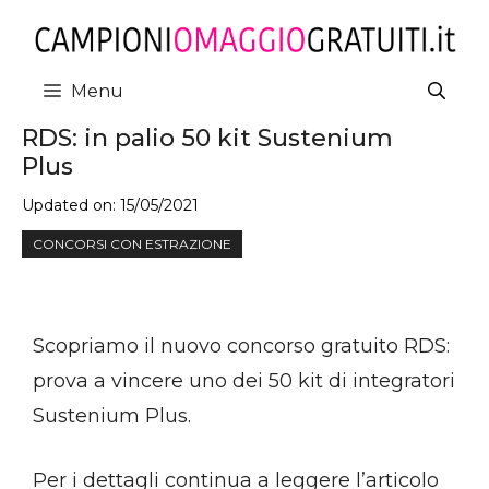
Vai
al
contenuto
Menu
RDS: in palio 50 kit Sustenium
Plus
Updated on:
15/05/2021
CONCORSI CON ESTRAZIONE
Scopriamo il nuovo concorso gratuito RDS:
prova a vincere uno dei 50 kit di integratori
Sustenium Plus.
Per i dettagli continua a leggere l’articolo