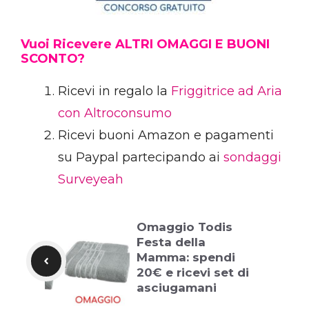
Vuoi Ricevere ALTRI OMAGGI E BUONI
SCONTO?
Ricevi in regalo la
Friggitrice ad Aria
con Altroconsumo
Ricevi buoni Amazon e pagamenti
su Paypal partecipando ai
sondaggi
Surveyeah
Omaggio Todis
Festa della
Mamma: spendi
20€ e ricevi set di
asciugamani