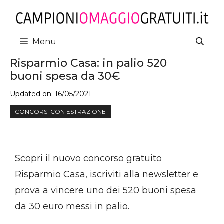
Vai
al
contenuto
Menu
Risparmio Casa: in palio 520
buoni spesa da 30€
Updated on:
16/05/2021
CONCORSI CON ESTRAZIONE
Scopri il nuovo concorso gratuito
Risparmio Casa, iscriviti alla newsletter e
prova a vincere uno dei 520 buoni spesa
da 30 euro messi in palio.