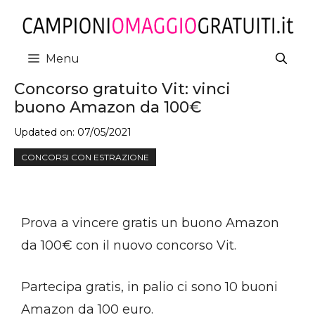
Vai
al
contenuto
Menu
Concorso gratuito Vit: vinci
buono Amazon da 100€
Updated on:
07/05/2021
CONCORSI CON ESTRAZIONE
Prova a vincere gratis un buono Amazon
da 100€ con il nuovo concorso Vit.
Partecipa gratis, in palio ci sono 10 buoni
Amazon da 100 euro.