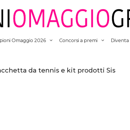
Diventa
ioni Omaggio 2026
Concorsi a premi
cchetta da tennis e kit prodotti Sis