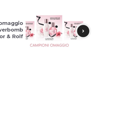
omaggio
werbomb
or & Rolf