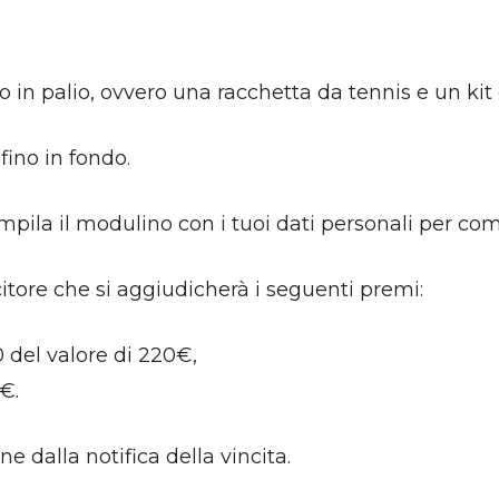
o in palio, ovvero una racchetta da tennis e un kit
 fino in fondo.
ompila il modulino con i tuoi dati personali per comp
incitore che si aggiudicherà i seguenti premi:
 del valore di 220€,
0€.
 dalla notifica della vincita.