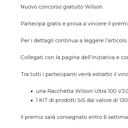
Nuovo concorso gratuito Wilson.
Partecipa gratis e prova a vincere il premi
Per i dettagli continua a leggere l’articolo
Collegati con la pagina dell’iniziativa e c
Tra tutti i partecipanti verrà estratto il v
una Racchetta Wilson Ultra 100 V3.0
1 KIT di prodotti SiS dal valore di 13
Il premio sarà consegnato entro 6 settimane