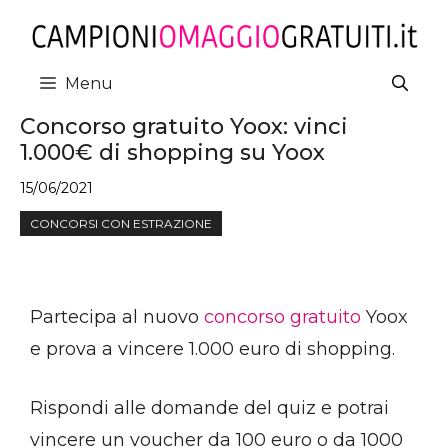
Vai
al
contenuto
Menu
Concorso gratuito Yoox: vinci
1.000€ di shopping su Yoox
15/06/2021
CONCORSI CON ESTRAZIONE
Partecipa al nuovo
concorso gratuito
Yoox
e prova a vincere 1.000 euro di shopping.
Rispondi alle domande del quiz e potrai
vincere un voucher da 100 euro o da 1000