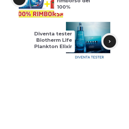
rimborso del
100%
Diventa tester
Biotherm Life
Plankton Elixir