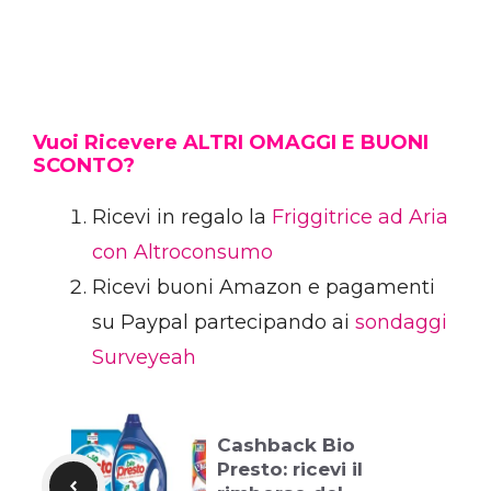
Vuoi Ricevere ALTRI OMAGGI E BUONI
SCONTO?
Ricevi in regalo la
Friggitrice ad Aria
con Altroconsumo
Ricevi buoni Amazon e pagamenti
su Paypal partecipando ai
sondaggi
Surveyeah
Cashback Bio
Presto: ricevi il