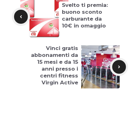
Svelto ti premia:
buono sconto
carburante da
10€ in omaggio
Vinci gratis
abbonamenti da
15 mesi e da 15
anni presso i
centri fitness
Virgin Active