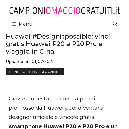
Vai
al
contenuto
Menu
Huawei #Designitpossible: vinci
gratis Huawei P20 e P20 Pro e
viaggio in Cina
Updated on:
01/07/2021
CONCORSI CON ESTRAZIONE
Grazie a questo concorso a premi
promosso da Huawei puoi diventare
designer ufficiale e vincere gratis
smartphone Huawei P20
e
P20 Pro e un