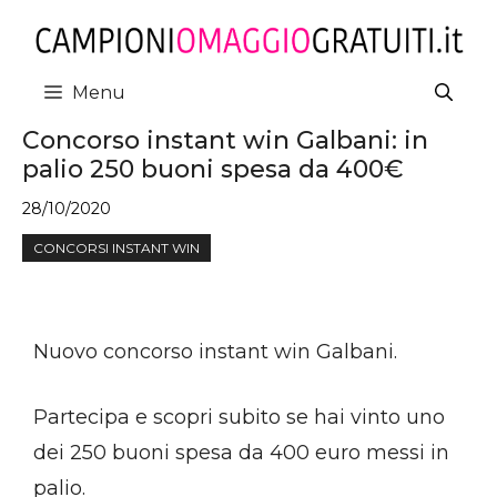
Vai
al
contenuto
Menu
Concorso instant win Galbani: in
palio 250 buoni spesa da 400€
28/10/2020
CONCORSI INSTANT WIN
Nuovo concorso instant win Galbani.
Partecipa e scopri subito se hai vinto uno
dei 250 buoni spesa da 400 euro messi in
palio.